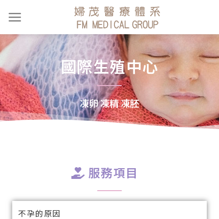
國際生殖中心
凍卵 凍精 凍胚
服務項目
不孕的原因