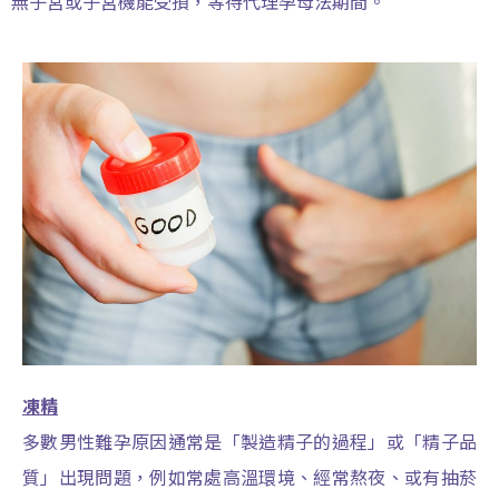
無子宮或子宮機能受損，等待代理孕母法期間。
凍精
多數男性難孕原因通常是「製造精子的過程」或「精子品
質」出現問題，例如常處高溫環境、經常熬夜、或有抽菸