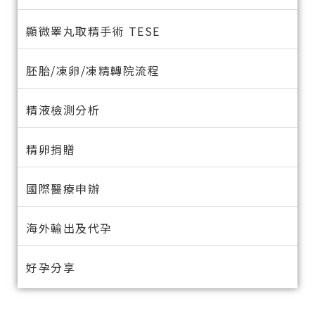
顯微睪丸取精手術 TESE
胚胎/凍卵/凍精轉院流程
精液檢測分析
精卵捐贈
國際醫療申辦
海外輸出及代孕
好孕分享