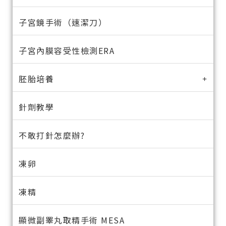
子宮鏡手術（速潔刀）
子宮內膜容受性檢測ERA
胚胎培養
針劑教學
不敢打針怎麼辦?
凍卵
凍精
顯微副睪丸取精手術 MESA