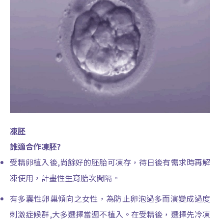
凍胚
誰適合作凍胚?
受精卵植入後,尚餘好的胚胎可凍存，待日後有需求時再解
凍使用，計畫性生育胎次間隔。
有多囊性卵巢傾向之女性，為防止卵泡過多而演變成過度
刺激症候群,大多選擇當週不植入。在受精後，選擇先冷凍