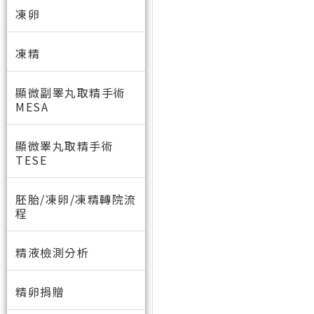
凍卵
凍精
顯微副睪丸取精手術
MESA
顯微睪丸取精手術
TESE
胚胎/凍卵/凍精轉院流
程
精液檢測分析
精卵捐贈