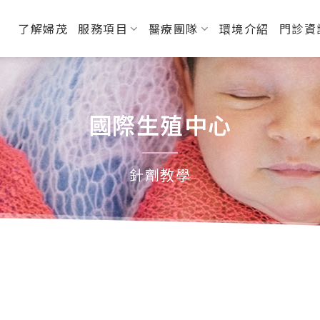
了解婦茂
服務項目
醫療團隊
環境介紹
門診資
國際生殖中心
針劑教學