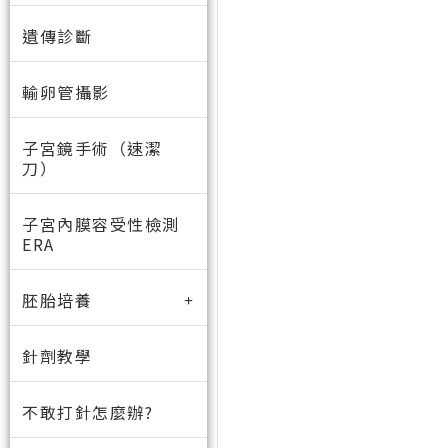
遺傳診斷
輸卵管攝影
子宮鏡手術（速潔
刀）
子宮內膜容受性檢測
ERA
胚胎培養
針劑教學
不敢打針怎麼辦?