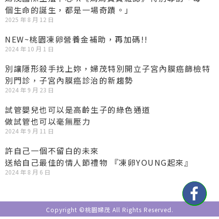
個生命的誕生，都是一場奇蹟。」
2025 年 8 月 12 日
NEW~桃園凍卵營養金補助，再加碼!!
2024 年 10 月 1 日
別讓隱形殺手找上妳，婦茂特別開立子宮內膜癌篩檢特
別門診，子宮內膜癌診治的新趨勢
2024 年 9 月 23 日
試管嬰兒也可以是高齡生子的綠色通道
做試管也可以毫無壓力
2024 年 9 月 11 日
許自己一個不留白的未來
送給自己最佳的情人節禮物 『凍卵YOUNG起來』
2024 年 8 月 6 日
Copyright ©桃園婦茂 All Rights Reserved.