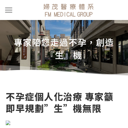
專家陪您走過不孕，創造
『生』機
不孕症個人化治療 專家籲
即早規劃”生”機無限