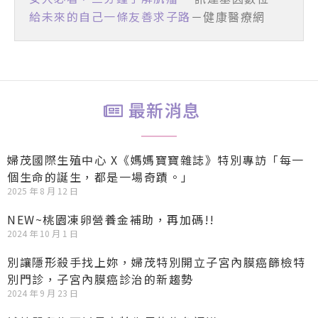
給未來的自己一條友善求子路
最新消息
婦茂國際生殖中心 X《媽媽寶寶雜誌》特別專訪「每一
個生命的誕生，都是一場奇蹟。」
2025 年 8 月 12 日
NEW~桃園凍卵營養金補助，再加碼!!
2024 年 10 月 1 日
別讓隱形殺手找上妳，婦茂特別開立子宮內膜癌篩檢特
別門診，子宮內膜癌診治的新趨勢
2024 年 9 月 23 日