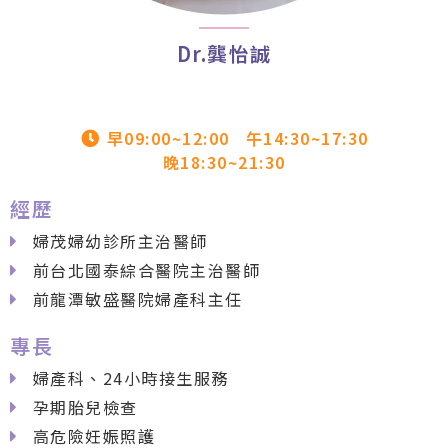
Dr.龔怡誠
早09:00~12:00
午14:30~17:30
晚18:30~21:30
經歷
婦茂婦幼診所主治醫師
前台北國泰綜合醫院主治醫師
前龍潭敏盛醫院婦產科主任
專長
婦產科、24小時接生服務
孕期胎兒檢查
高危險妊娠照護